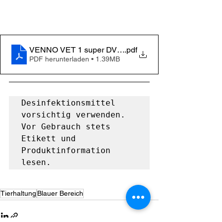
VENNO VET 1 super DVG Listung
.pdf
PDF herunterladen • 1.39MB
Desinfektionsmittel 
vorsichtig verwenden. 
Vor Gebrauch stets 
Etikett und 
Produktinformation 
lesen.
Tierhaltung
Blauer Bereich