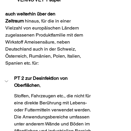
auch weiterhin
über den 
Zeitraum
 hinaus, für die in einer 
Vielzahl von europäischen Ländern 
zugelassenen Produktfamilie mit dem 
Wirkstoff Ameisensäure, neben 
Deutschland auch in der Schweiz, 
Österreich, Rumänien, Polen, Italien, 
Spanien etc. für:
PT 2 zur Desinfektion von 
Oberflächen
,
Stoffen, Fahrzeugen etc., die nicht für 
eine direkte Berührung mit Lebens- 
oder Futtermitteln verwendet werden. 
Die Anwendungsbereiche umfassen 
unter anderem Wände und Böden im 
öffentlichen und industriellen Bereich 